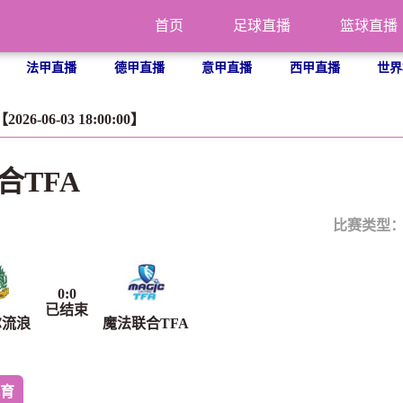
首页
足球直播
篮球直播
法甲直播
德甲直播
意甲直播
西甲直播
世界
6-06-03 18:00:00】
合TFA
比赛类型
0
:
0
已结束
尔流浪
魔法联合TFA
育