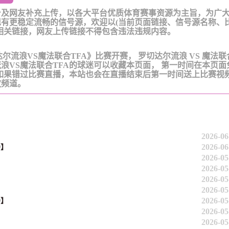
台及网友补充上传，以各大平台优质体育赛事资源为主旨，为广
有更稳定流畅的信号源，欢迎以(当前页面链接、信号源名称、
相关链接，网友上传链接不得包含违法违规内容。
《罗切达尔流浪VS魔法联合TFA》比赛开赛， 罗切达尔流浪 VS 魔法联
浪VS魔法联合TFA的球迷可以收藏本页面， 第一时间在本页面
。如果错过比赛直播，本站也会在直播结束后第一时间送上比赛视
放频道。
2026-06
2026-06
0】
2026-05
2026-05
2026-05
2026-05
2026-05
0】
2026-05
2026-05