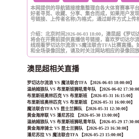
本网提供的导航链接搜集整理自各大体育赛事平
好者寻觅、收藏、分享、集合而成，如果用户发现
号链接、上传者名称)为格式，通过邮件方式上传
介绍：北京时间2026-06-03 18:00，澳昆超
将会在开赛前提供直播信号链接，喜欢罗切达尔流
线观看罗切达尔流浪VS魔法联合TFA比赛直播
和全场录像回放，请及时关注网站相应的录像回
澳昆超相关直播
罗切达尔流浪 VS 魔法联合TFA 【2026-06-03 18:00:00】
温纳姆狼队 VS 布里斯班狮吼青年队 【2026-06-02 17:30:0
布里斯班奥林匹克 VS 布里斯班 【2026-05-31 16:15:00】
布里斯班奥林匹克 VS 布里斯班 【2026-05-31 16:00:00】
魔法联合TFA VS 昆士兰狮队 【2026-05-31 12:30:00】
黄金海岸联 VS 潘尼苏拉 【2026-05-30 13:00:00】
温纳姆狼队 VS 布里斯班狮吼青年队 【2026-05-29 17:30:0
黄金海岸骑士 VS 昆士兰狮队 【2026-05-23 16:30:00】
潘尼苏拉 VS 魔法联合TFA 【2026-05-23 15:00:00】