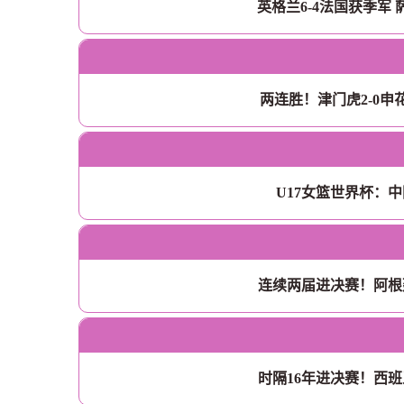
英格兰6-4法国获季军
两连胜！津门虎2-0申
U17女篮世界杯：中
连续两届进决赛！阿根
时隔16年进决赛！西班