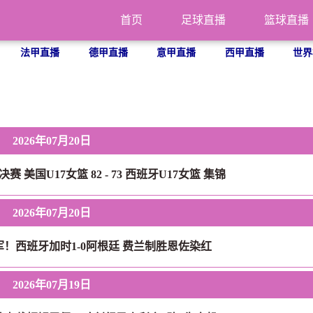
首页
足球直播
篮球直播
法甲直播
德甲直播
意甲直播
西甲直播
世界
2026年07月20日
赛 美国U17女篮 82 - 73 西班牙U17女篮 集锦
2026年07月20日
军！西班牙加时1-0阿根廷 费兰制胜恩佐染红
2026年07月19日