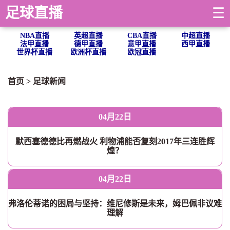
足球直播
☰
NBA直播
英超直播
CBA直播
中超直播
法甲直播
德甲直播
意甲直播
西甲直播
世界杯直播
欧洲杯直播
欧冠直播
首页
>
足球新闻
04月22日
默西塞德德比再燃战火 利物浦能否复刻2017年三连胜辉
煌？
04月22日
弗洛伦蒂诺的困局与坚持：维尼修斯是未来，姆巴佩非议难
理解