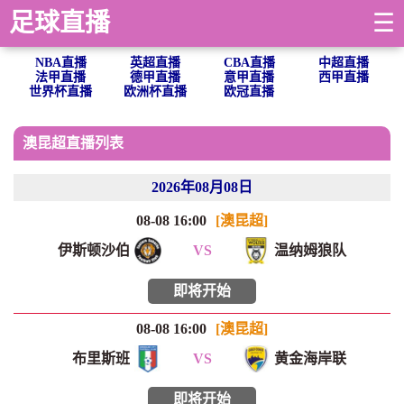
足球直播
☰
NBA直播
英超直播
CBA直播
中超直播
法甲直播
德甲直播
意甲直播
西甲直播
世界杯直播
欧洲杯直播
欧冠直播
澳昆超直播列表
2026年08月08日
08-08 16:00
[澳昆超]
伊斯顿沙伯
VS
温纳姆狼队
即将开始
08-08 16:00
[澳昆超]
布里斯班
VS
黄金海岸联
即将开始