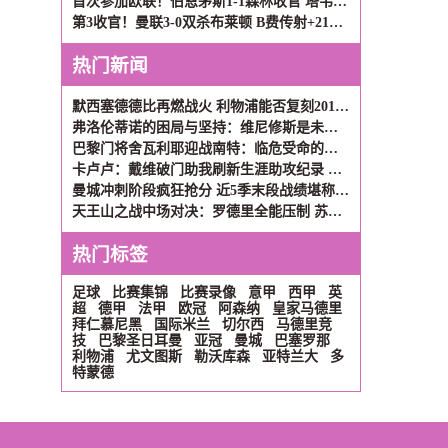
首次参加欧联！伯恩茅斯1-1森林收官 塔韦尼耶救主怀特远射破门
第3收官！曼联3-0双杀布莱顿 B费传射+21助破纪录独享英超助攻王
热门新闻
默西塞德德比再燃战火 利物浦能否复刻2017年三连胜辉煌？
弗洛伦蒂诺的困局与坚持：维尼修斯是未来，姆巴佩非议难理解
巴黎门将舍瓦利耶迎战南特：临危受命的救赎之战
卡卢卢：戴维破门助我刷新生涯助攻纪录 团队默契才是关键
曼城冲刺阶段疯狂抢分 近5季末段战绩堪称英超现象级
天王山之战中场对决：罗德里全能压制 苏维门迪独守拦截高地
热门标签
足球
比赛集锦
比赛录像
意甲
西甲
英
超
德甲
法甲
欧冠
阿森纳
皇家马德里
拜仁慕尼黑
国际米兰
切尔西
马德里竞
技
巴黎圣日耳曼
亚冠
曼城
巴塞罗那
利物浦
尤文图斯
勒沃库森
亚特兰大
多
特蒙德