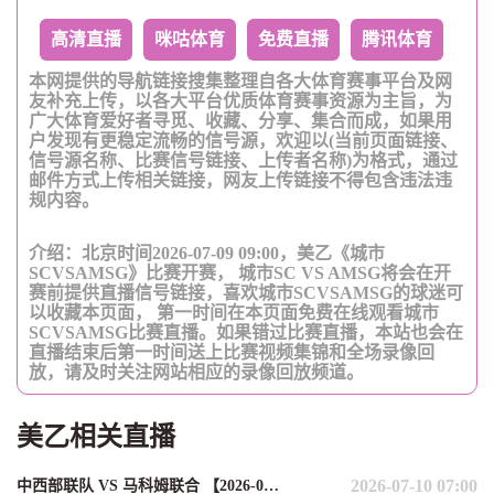
高清直播
咪咕体育
免费直播
腾讯体育
本网提供的导航链接搜集整理自各大体育赛事平台及网
友补充上传，以各大平台优质体育赛事资源为主旨，为
广大体育爱好者寻觅、收藏、分享、集合而成，如果用
户发现有更稳定流畅的信号源，欢迎以(当前页面链接、
信号源名称、比赛信号链接、上传者名称)为格式，通过
邮件方式上传相关链接，网友上传链接不得包含违法违
规内容。
介绍：北京时间2026-07-09 09:00，美乙《城市
SCVSAMSG》比赛开赛， 城市SC VS AMSG将会在开
赛前提供直播信号链接，喜欢城市SCVSAMSG的球迷可
以收藏本页面， 第一时间在本页面免费在线观看城市
SCVSAMSG比赛直播。如果错过比赛直播，本站也会在
直播结束后第一时间送上比赛视频集锦和全场录像回
放，请及时关注网站相应的录像回放频道。
美乙相关直播
2026-07-10 07:00
中西部联队 VS 马科姆联合 【2026-07-10 07:00:00】