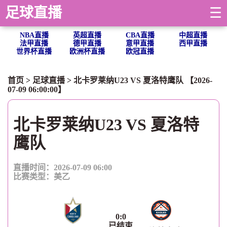
足球直播
☰
NBA直播
英超直播
CBA直播
中超直播
法甲直播
德甲直播
意甲直播
西甲直播
世界杯直播
欧洲杯直播
欧冠直播
首页
>
足球直播
> 北卡罗莱纳U23 VS 夏洛特鹰队 【2026-
07-09 06:00:00】
北卡罗莱纳U23 VS 夏洛特
鹰队
直播时间：2026-07-09 06:00
比赛类型：
美乙
0
:
0
已结束