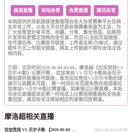
高清直播
咪咕体育
免费直播
腾讯体育
本网提供的导航链接搜集整理自各大体育赛事平台及网
友补充上传，以各大平台优质体育赛事资源为主旨，为
广大体育爱好者寻觅、收藏、分享、集合而成，如果用
户发现有更稳定流畅的信号源，欢迎以(当前页面链接、
信号源名称、比赛信号链接、上传者名称)为格式，通过
邮件方式上传相关链接，网友上传链接不得包含违法违
规内容。
介绍：北京时间2026-06-04 04:00，摩洛超《拉加竞技VS
贝尔卡勒》比赛开赛， 拉加竞技 VS 贝尔卡勒将会在开
赛前提供直播信号链接，喜欢拉加竞技VS贝尔卡勒的球
迷可以收藏本页面， 第一时间在本页面免费在线观看拉
加竞技VS贝尔卡勒比赛直播。如果错过比赛直播，本站
也会在直播结束后第一时间送上比赛视频集锦和全场录
像回放，请及时关注网站相应的录像回放频道。
摩洛超相关直播
2026-06-04 04:00
拉加竞技 VS 贝尔卡勒 【2026-06-04 04:00:00】