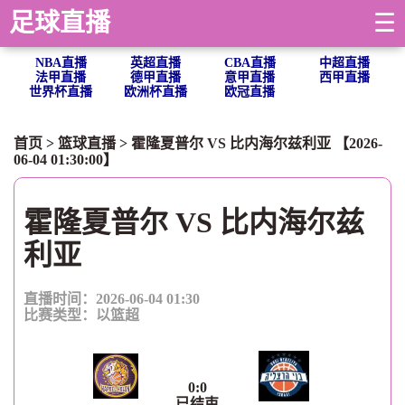
足球直播
☰
NBA直播
英超直播
CBA直播
中超直播
法甲直播
德甲直播
意甲直播
西甲直播
世界杯直播
欧洲杯直播
欧冠直播
首页
>
篮球直播
> 霍隆夏普尔 VS 比内海尔兹利亚 【2026-
06-04 01:30:00】
霍隆夏普尔 VS 比内海尔兹
利亚
直播时间：2026-06-04 01:30
比赛类型：
以篮超
0
:
0
已结束