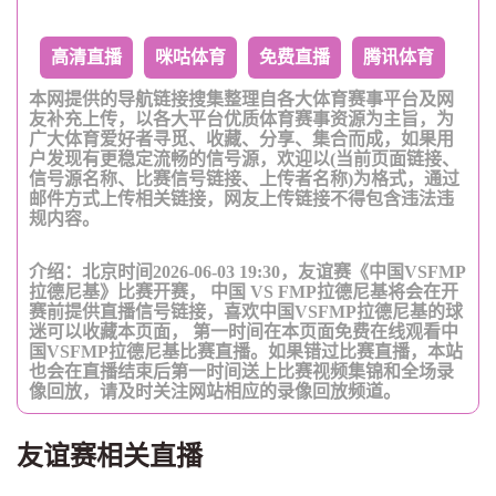
高清直播
咪咕体育
免费直播
腾讯体育
本网提供的导航链接搜集整理自各大体育赛事平台及网
友补充上传，以各大平台优质体育赛事资源为主旨，为
广大体育爱好者寻觅、收藏、分享、集合而成，如果用
户发现有更稳定流畅的信号源，欢迎以(当前页面链接、
信号源名称、比赛信号链接、上传者名称)为格式，通过
邮件方式上传相关链接，网友上传链接不得包含违法违
规内容。
介绍：北京时间2026-06-03 19:30，友谊赛《中国VSFMP
拉德尼基》比赛开赛， 中国 VS FMP拉德尼基将会在开
赛前提供直播信号链接，喜欢中国VSFMP拉德尼基的球
迷可以收藏本页面， 第一时间在本页面免费在线观看中
国VSFMP拉德尼基比赛直播。如果错过比赛直播，本站
也会在直播结束后第一时间送上比赛视频集锦和全场录
像回放，请及时关注网站相应的录像回放频道。
友谊赛相关直播