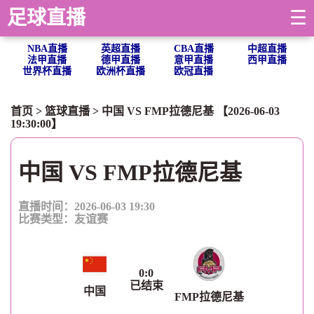
足球直播
☰
NBA直播
英超直播
CBA直播
中超直播
法甲直播
德甲直播
意甲直播
西甲直播
世界杯直播
欧洲杯直播
欧冠直播
首页
>
篮球直播
> 中国 VS FMP拉德尼基 【2026-06-03
19:30:00】
中国 VS FMP拉德尼基
直播时间：2026-06-03 19:30
比赛类型：
友谊赛
0
:
0
已结束
中国
FMP拉德尼基