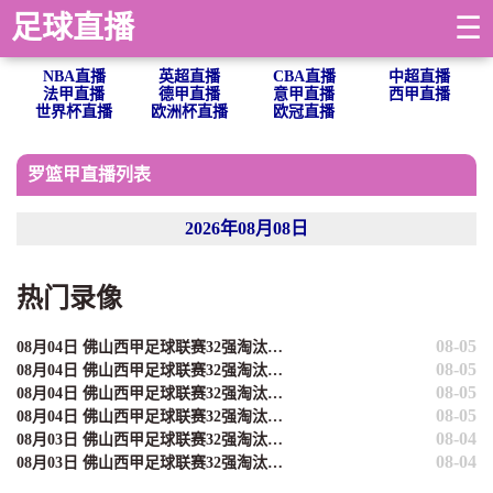
足球直播
☰
NBA直播
英超直播
CBA直播
中超直播
法甲直播
德甲直播
意甲直播
西甲直播
世界杯直播
欧洲杯直播
欧冠直播
罗篮甲直播列表
2026年08月08日
热门录像
08-05
08月04日 佛山西甲足球联赛32强淘汰赛 贪玩游戏 VS 美的薪火 全场录像
08-05
08月04日 佛山西甲足球联赛32强淘汰赛 肇庆恒骏成 VS 三七互娱 全场录像
08-05
08月04日 佛山西甲足球联赛32强淘汰赛 广东西南建设 VS 香港圣徒 全场录像
08-05
08月04日 佛山西甲足球联赛32强淘汰赛 藝品高國際 VS 湛江狂狼·粵辉能源 全场录像
08-04
08月03日 佛山西甲足球联赛32强淘汰赛 大塘控股 VS 茂名市点都得 全场录像
08-04
08月03日 佛山西甲足球联赛32强淘汰赛 广东凤铝 VS 湛江八部科技 全场录像