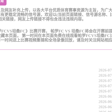
育
台及网友补充上传，以各大平台优质体育赛事资源为主旨，为广
有更稳定流畅的信号源，欢迎以(当前页面链接、信号源名称、
相关链接，网友上传链接不得包含违法违规内容。
《帕罗FCVS坦桑FC》比赛开赛， 帕罗FC VS 坦桑FC将会在开赛前
收藏本页面， 第一时间在本页面免费在线观看帕罗FCVS坦桑FC
第一时间送上比赛视频集锦和全场录像回放，请及时关注网站相
2026-07
2026-07
2026-07
2026-07
2026-07
2026-06
2026-06
2026-06