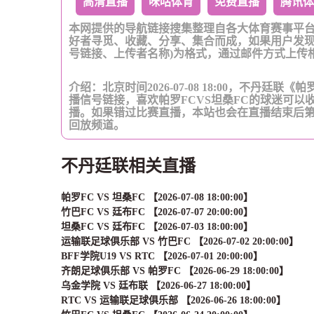
高清直播
咪咕体育
免费直播
腾讯体
本网提供的导航链接搜集整理自各大体育赛事平
好者寻觅、收藏、分享、集合而成，如果用户发现
号链接、上传者名称)为格式，通过邮件方式上传
介绍：北京时间2026-07-08 18:00，不丹廷联
播信号链接，喜欢帕罗FCVS坦桑FC的球迷可以
播。如果错过比赛直播，本站也会在直播结束后
回放频道。
不丹廷联相关直播
帕罗FC VS 坦桑FC 【2026-07-08 18:00:00】
竹巴FC VS 廷布FC 【2026-07-07 20:00:00】
坦桑FC VS 廷布FC 【2026-07-03 18:00:00】
运输联足球俱乐部 VS 竹巴FC 【2026-07-02 20:00:00】
BFF学院U19 VS RTC 【2026-07-01 20:00:00】
齐朗足球俱乐部 VS 帕罗FC 【2026-06-29 18:00:00】
乌金学院 VS 廷布联 【2026-06-27 18:00:00】
RTC VS 运输联足球俱乐部 【2026-06-26 18:00:00】