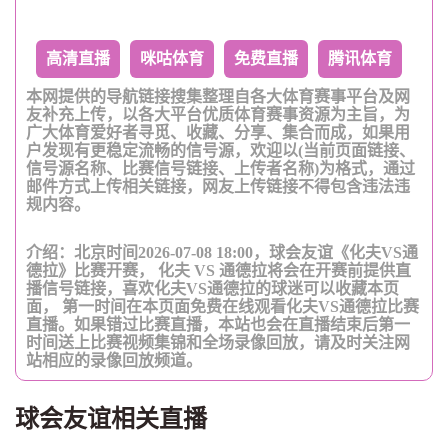
高清直播
咪咕体育
免费直播
腾讯体育
本网提供的导航链接搜集整理自各大体育赛事平台及网
友补充上传，以各大平台优质体育赛事资源为主旨，为
广大体育爱好者寻觅、收藏、分享、集合而成，如果用
户发现有更稳定流畅的信号源，欢迎以(当前页面链接、
信号源名称、比赛信号链接、上传者名称)为格式，通过
邮件方式上传相关链接，网友上传链接不得包含违法违
规内容。
介绍：北京时间2026-07-08 18:00，球会友谊《化夫VS通
德拉》比赛开赛， 化夫 VS 通德拉将会在开赛前提供直
播信号链接，喜欢化夫VS通德拉的球迷可以收藏本页
面， 第一时间在本页面免费在线观看化夫VS通德拉比赛
直播。如果错过比赛直播，本站也会在直播结束后第一
时间送上比赛视频集锦和全场录像回放，请及时关注网
站相应的录像回放频道。
球会友谊相关直播