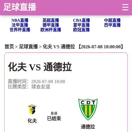
足球直播
☰
NBA直播
英超直播
CBA直播
中超直播
法甲直播
德甲直播
意甲直播
西甲直播
世界杯直播
欧洲杯直播
欧冠直播
首页
>
足球直播
> 化夫 VS 通德拉 【2026-07-08 18:00:00】
化夫 VS 通德拉
直播时间：2026-07-08 18:00
比赛类型：
球会友谊
0
:
0
已结束
化夫
通德拉