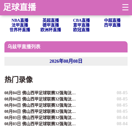
足球直播
☰
NBA直播
英超直播
CBA直播
中超直播
法甲直播
德甲直播
意甲直播
西甲直播
世界杯直播
欧洲杯直播
欧冠直播
乌兹甲直播列表
2026年08月08日
热门录像
08-05
08月04日 佛山西甲足球联赛32强淘汰赛 贪玩游戏 VS 美的薪火 全场录像
08-05
08月04日 佛山西甲足球联赛32强淘汰赛 肇庆恒骏成 VS 三七互娱 全场录像
08-05
08月04日 佛山西甲足球联赛32强淘汰赛 广东西南建设 VS 香港圣徒 全场录像
08-05
08月04日 佛山西甲足球联赛32强淘汰赛 藝品高國際 VS 湛江狂狼·粵辉能源 全场录像
08-04
08月03日 佛山西甲足球联赛32强淘汰赛 大塘控股 VS 茂名市点都得 全场录像
08-04
08月03日 佛山西甲足球联赛32强淘汰赛 广东凤铝 VS 湛江八部科技 全场录像