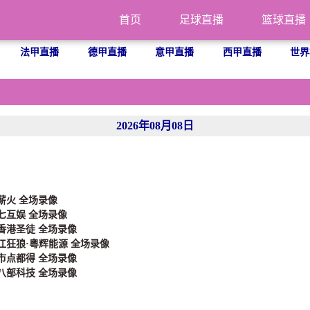
首页
足球直播
篮球直播
法甲直播
德甲直播
意甲直播
西甲直播
世界
2026年08月08日
的薪火 全场录像
三七互娱 全场录像
 香港圣徒 全场录像
湛江狂狼·粵辉能源 全场录像
名市点都得 全场录像
江八部科技 全场录像