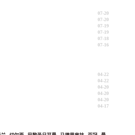
07-20
07-20
07-19
07-19
07-18
07-16
04-22
04-22
04-20
04-20
04-20
04-17