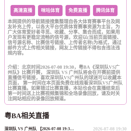
高清直播
咪咕体育
免费直播
腾讯体育
本网提供的导航链接搜集整理自各大体育赛事平台及网
友补充上传，以各大平台优质体育赛事资源为主旨，为
广大体育爱好者寻觅、收藏、分享、集合而成，如果用
户发现有更稳定流畅的信号源，欢迎以(当前页面链接、
信号源名称、比赛信号链接、上传者名称)为格式，通过
邮件方式上传相关链接，网友上传链接不得包含违法违
规内容。
介绍：北京时间2026-07-08 19:30，粤BA《深圳队VS广
州队》比赛开赛， 深圳队 VS 广州队将会在开赛前提供
直播信号链接，喜欢深圳队VS广州队的球迷可以收藏本
页面， 第一时间在本页面免费在线观看深圳队VS广州队
比赛直播。如果错过比赛直播，本站也会在直播结束后
第一时间送上比赛视频集锦和全场录像回放，请及时关
注网站相应的录像回放频道。
粤BA相关直播
2026-07-08 19:30
深圳队 VS 广州队 【2026-07-08 19:30:00】