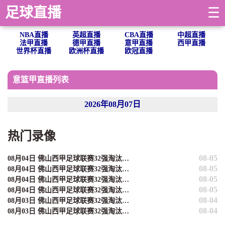
足球直播
☰
NBA直播
英超直播
CBA直播
中超直播
法甲直播
德甲直播
意甲直播
西甲直播
世界杯直播
欧洲杯直播
欧冠直播
意篮甲直播列表
2026年08月07日
热门录像
08-05
08月04日 佛山西甲足球联赛32强淘汰赛 贪玩游戏 VS 美的薪火 全场录像
08-05
08月04日 佛山西甲足球联赛32强淘汰赛 肇庆恒骏成 VS 三七互娱 全场录像
08-05
08月04日 佛山西甲足球联赛32强淘汰赛 广东西南建设 VS 香港圣徒 全场录像
08-05
08月04日 佛山西甲足球联赛32强淘汰赛 藝品高國際 VS 湛江狂狼·粵辉能源 全场录像
08-04
08月03日 佛山西甲足球联赛32强淘汰赛 大塘控股 VS 茂名市点都得 全场录像
08-04
08月03日 佛山西甲足球联赛32强淘汰赛 广东凤铝 VS 湛江八部科技 全场录像