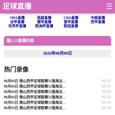
足球直播
☰
NBA直播
英超直播
CBA直播
中超直播
法甲直播
德甲直播
意甲直播
西甲直播
世界杯直播
欧洲杯直播
欧冠直播
葡U23直播列表
2026年08月09日
热门录像
08-05
08月04日 佛山西甲足球联赛32强淘汰赛 贪玩游戏 VS 美的薪火 全场录像
08-05
08月04日 佛山西甲足球联赛32强淘汰赛 肇庆恒骏成 VS 三七互娱 全场录像
08-05
08月04日 佛山西甲足球联赛32强淘汰赛 广东西南建设 VS 香港圣徒 全场录像
08-05
08月04日 佛山西甲足球联赛32强淘汰赛 藝品高國際 VS 湛江狂狼·粵辉能源 全场录像
08-04
08月03日 佛山西甲足球联赛32强淘汰赛 大塘控股 VS 茂名市点都得 全场录像
08-04
08月03日 佛山西甲足球联赛32强淘汰赛 广东凤铝 VS 湛江八部科技 全场录像