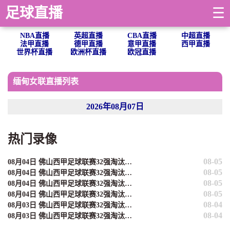
足球直播
☰
NBA直播
英超直播
CBA直播
中超直播
法甲直播
德甲直播
意甲直播
西甲直播
世界杯直播
欧洲杯直播
欧冠直播
缅甸女联直播列表
2026年08月07日
热门录像
08-05
08月04日 佛山西甲足球联赛32强淘汰赛 贪玩游戏 VS 美的薪火 全场录像
08-05
08月04日 佛山西甲足球联赛32强淘汰赛 肇庆恒骏成 VS 三七互娱 全场录像
08-05
08月04日 佛山西甲足球联赛32强淘汰赛 广东西南建设 VS 香港圣徒 全场录像
08-05
08月04日 佛山西甲足球联赛32强淘汰赛 藝品高國際 VS 湛江狂狼·粵辉能源 全场录像
08-04
08月03日 佛山西甲足球联赛32强淘汰赛 大塘控股 VS 茂名市点都得 全场录像
08-04
08月03日 佛山西甲足球联赛32强淘汰赛 广东凤铝 VS 湛江八部科技 全场录像